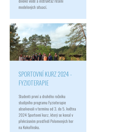
divoké vodě a instruktáž řešení
modelových situací.
SPORTOVNÍ KURZ 2024 -
FYZIOTERAPIE
Studenti první a druhého ročníku
studijního programu Fyzioterapie
absolvovali v termínu od 3. do 5. května
2024 Sportovní kurz, který se konal v
překrásném prostředí Polomených hor
na Kokořínsku.