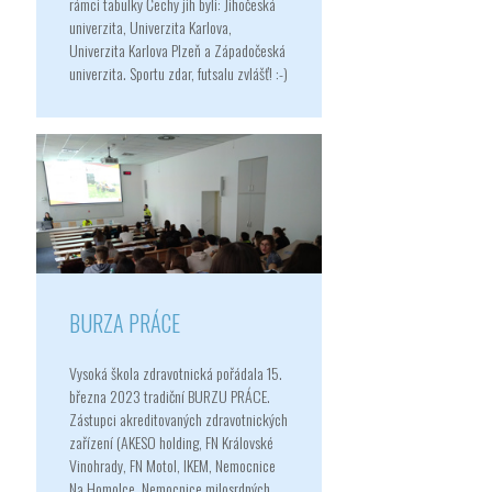
rámci tabulky Čechy jih byli: Jihočeská
univerzita, Univerzita Karlova,
Univerzita Karlova Plzeň a Západočeská
univerzita. Sportu zdar, futsalu zvlášť! :-)
BURZA PRÁCE
Vysoká škola zdravotnická pořádala 15.
března 2023 tradiční BURZU PRÁCE.
Zástupci akreditovaných zdravotnických
zařízení (AKESO holding, FN Královské
Vinohrady, FN Motol, IKEM, Nemocnice
Na Homolce, Nemocnice milosrdných