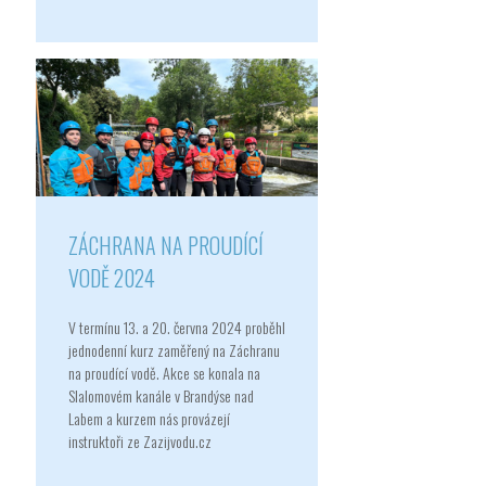
ZÁCHRANA NA PROUDÍCÍ
VODĚ 2024
V termínu 13. a 20. června 2024 proběhl
jednodenní kurz zaměřený na Záchranu
na proudící vodě. Akce se konala na
Slalomovém kanále v Brandýse nad
Labem a kurzem nás provázejí
instruktoři ze Zazijvodu.cz