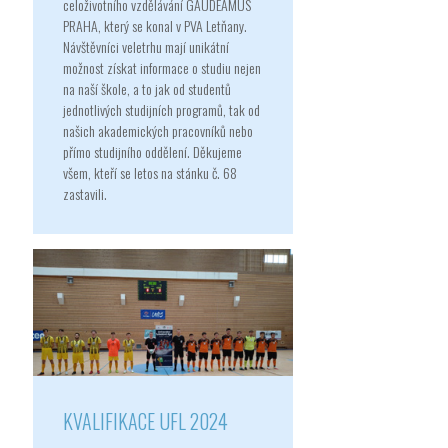
celoživotního vzdělávání GAUDEAMUS
PRAHA, který se konal v PVA Letňany.
Návštěvníci veletrhu mají unikátní
možnost získat informace o studiu nejen
na naší škole, a to jak od studentů
jednotlivých studijních programů, tak od
našich akademických pracovníků nebo
přímo studijního oddělení. Děkujeme
všem, kteří se letos na stánku č. 68
zastavili.
KVALIFIKACE UFL 2024