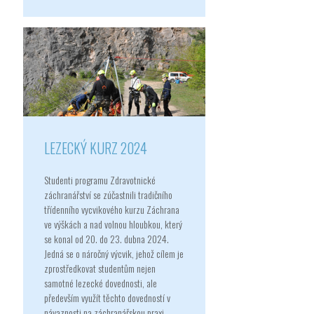
LEZECKÝ KURZ 2024
Studenti programu Zdravotnické
záchranářství se zúčastnili tradičního
třídenního vycvikového kurzu Záchrana
ve výškách a nad volnou hloubkou, který
se konal od 20. do 23. dubna 2024.
Jedná se o náročný výcvik, jehož cílem je
zprostředkovat studentům nejen
samotné lezecké dovednosti, ale
především využít těchto dovedností v
návaznosti na záchranářskou praxi.