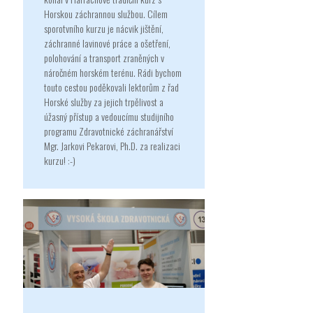
Horskou záchrannou službou. Cílem
sporotvního kurzu je nácvik jištění,
záchranné lavinové práce a ošetření,
polohování a transport zraněných v
náročném horském terénu. Rádi bychom
touto cestou poděkovali lektorům z řad
Horské služby za jejich trpělivost a
úžasný přístup a vedoucímu studijního
programu Zdravotnické záchranářství
Mgr. Jarkovi Pekarovi, Ph.D. za realizaci
kurzu! :-)