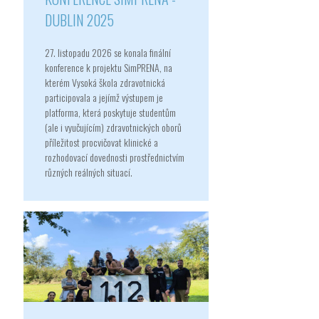
DUBLIN 2025
27. listopadu 2026 se konala finální
konference k projektu SimPRENA, na
kterém Vysoká škola zdravotnická
participovala a jejímž výstupem je
platforma, která poskytuje studentům
(ale i vyučujícím) zdravotnických oborů
příležitost procvičovat klinické a
rozhodovací dovednosti prostřednictvím
různých reálných situací.