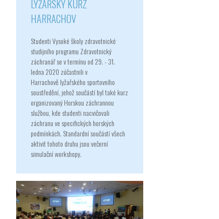
LYŽAŘSKÝ KURZ
HARRACHOV
Studenti Vysoké školy zdravotnické
studijního programu Zdravotnický
záchranář se v termínu od 29. - 31.
ledna 2020 zúčastnili v
Harrachově lyžařského sportovního
soustředění, jehož součástí byl také kurz
organizovaný Horskou záchrannou
službou, kde studenti nacvičovali
záchranu ve specifických horských
podmínkách. Standardní součástí všech
aktivit tohoto druhu jsou večerní
simulační workshopy.