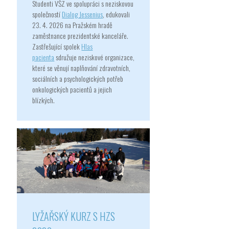
Studenti VŠZ ve spolupráci s neziskovou
společností
Dialog Jessenius
, edukovali
23. 4. 2026 na Pražském hradě
zaměstnance prezidentské kanceláře.
Zastřešující spolek
Hlas
pacienta
sdružuje neziskové organizace,
které se věnují naplňování zdravotních,
sociálních a psychologických potřeb
onkologických pacientů a jejich
blízkých.
LYŽAŘSKÝ KURZ S HZS