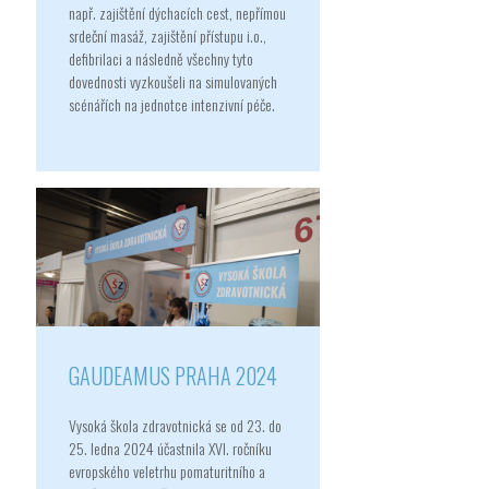
např. zajištění dýchacích cest, nepřímou
srdeční masáž, zajištění přístupu i.o.,
defibrilaci a následně všechny tyto
dovednosti vyzkoušeli na simulovaných
scénářích na jednotce intenzivní péče.
GAUDEAMUS PRAHA 2024
Vysoká škola zdravotnická se od 23. do
25. ledna 2024 účastnila XVI. ročníku
evropského veletrhu pomaturitního a