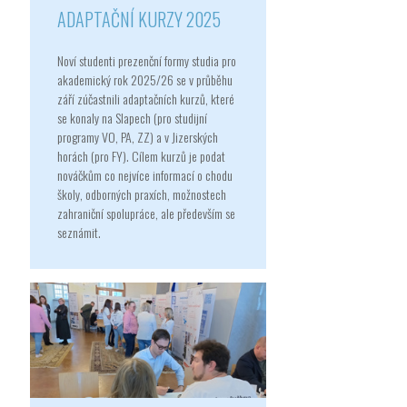
ADAPTAČNÍ KURZY 2025
Noví studenti prezenční formy studia pro
akademický rok 2025/26 se v průběhu
září zúčastnili adaptačních kurzů, které
se konaly na Slapech (pro studijní
programy VO, PA, ZZ) a v Jizerských
horách (pro FY). Cílem kurzů je podat
nováčkům co nejvíce informací o chodu
školy, odborných praxích, možnostech
zahraniční spolupráce, ale především se
seznámit.