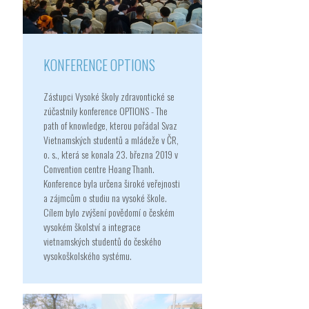
KONFERENCE OPTIONS
Zástupci Vysoké školy zdravontické se
zúčastnily konference OPTIONS - The
path of knowledge, kterou pořádal Svaz
Vietnamských studentů a mládeže v ČR,
o. s., která se konala 23. března 2019 v
Convention centre Hoang Thanh.
Konference byla určena široké veřejnosti
a zájmcům o studiu na vysoké škole.
Cílem bylo zvýšení povědomí o českém
vysokém školství a integrace
vietnamských studentů do českého
vysokoškolského systému.