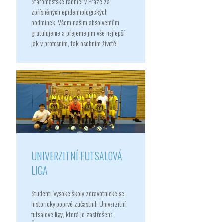
Staroměstské radnici v Praze za
zpřísněných epidemiologických
podmínek. Všem našim absolventům
gratulujeme a přejeme jim vše nejlepší
jak v profesním, tak osobním životě!
UNIVERZITNÍ FUTSALOVÁ
LIGA
Studenti Vysoké školy zdravotnické se
historicky poprvé zúčastnili Univerzitní
futsalové ligy, která je zastřešena