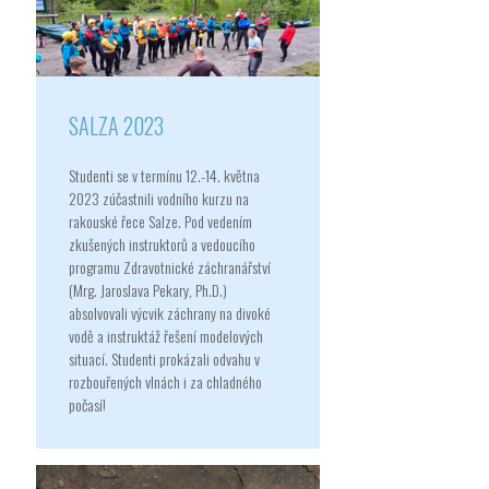
SALZA 2023
Studenti se v termínu 12.-14. května
2023 zúčastnili vodního kurzu na
rakouské řece Salze. Pod vedením
zkušených instruktorů a vedoucího
programu Zdravotnické záchranářství
(Mrg. Jaroslava Pekary, Ph.D.)
absolvovali výcvik záchrany na divoké
vodě a instruktáž řešení modelových
situací. Studenti prokázali odvahu v
rozbouřených vlnách i za chladného
počasí!