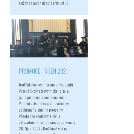
služby za jejich úžasný přístup! :-)
PROMOCE - ŘÍJEN 2021
Tradiční slavnostní promoce studentů
Vysoké školy zdravotnické, o. p. s.
(studijní obory: Všeobecná sestra,
Porodní asistentka a Zdravotnický
záchranář a studijní programy:
Všeobecné ošetřovatelství a
Zdravotnické záchranářství) se konaly
26. října 2021 v Brožíkově síni na