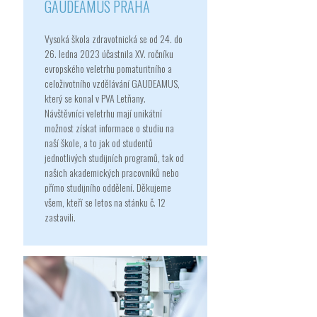
GAUDEAMUS PRAHA
Vysoká škola zdravotnická se od 24. do
26. ledna 2023 účastnila XV. ročníku
evropského veletrhu pomaturitního a
celoživotního vzdělávání GAUDEAMUS,
Odeslat
který se konal v PVA Letňany.
Návštěvníci veletrhu mají unikátní
možnost získat informace o studiu na
naší škole, a to jak od studentů
jednotlivých studijních programů, tak od
našich akademických pracovníků nebo
přímo studijního oddělení. Děkujeme
všem, kteří se letos na stánku č. 12
zastavili.