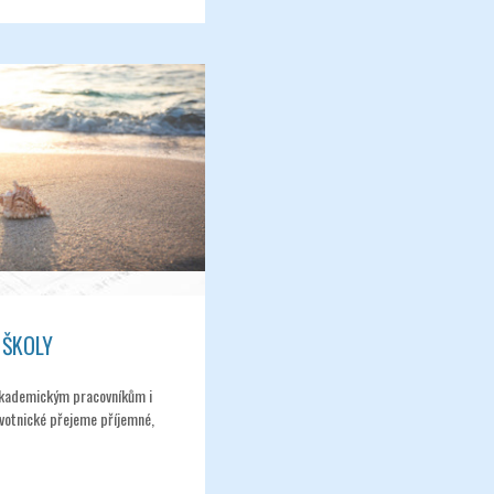
 ŠKOLY
kademickým pracovníkům i
otnické přejeme příjemné,