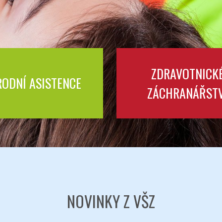
ZDRAVOTNICK
ODNÍ ASISTENCE
ZÁCHRANÁŘSTV
NOVINKY Z VŠZ