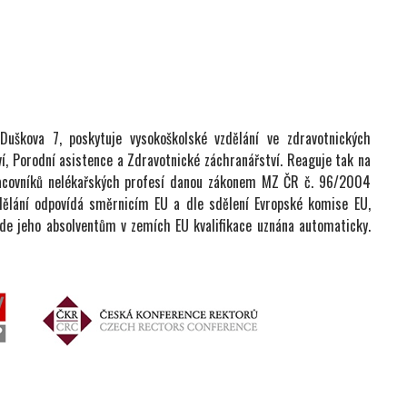
 Duškova 7, poskytuje vysokoškolské vzdělání ve zdravotnických
, Porodní asistence a Zdravotnické záchranářství. Reaguje tak na
racovníků nelékařských profesí danou zákonem MZ ČR č. 96/2004
zdělání odpovídá směrnicím EU a dle sdělení Evropské komise EU,
bude jeho absolventům v zemích EU kvalifikace uznána automaticky.