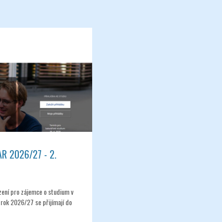
AR 2026/27 - 2.
Iveta - Vysoká škola zdravotnická,
o.p.s.
ízení pro zájemce o studium v
rok 2026/27 se přijímají do