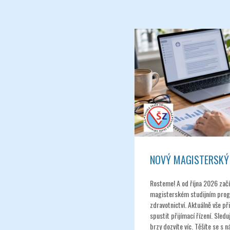
NOVÝ MAGISTERSKÝ
Rosteme! A od října 2026 zač
magisterském studijním pro
zdravotnictví. Aktuálně vše p
spustit přijímací řízení. Sled
brzy dozvíte víc. Těšíte se s 