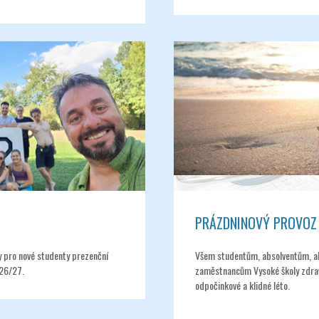
PRÁZDNINOVÝ PROVOZ
y pro nové studenty prezenční
Všem studentům, absolventům, a
26/27.
zaměstnancům Vysoké školy zdrav
odpočinkové a klidné léto.