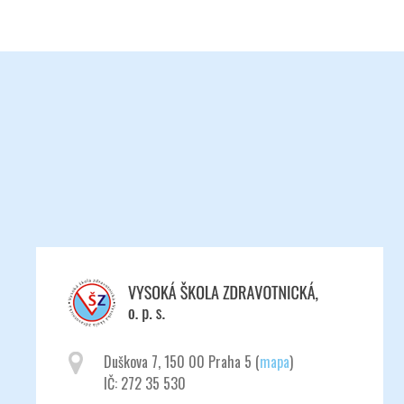
Duškova 7, 150 00 Praha 5 (
mapa
)
IČ: 272 35 530