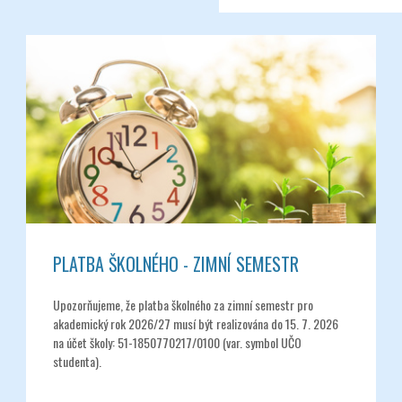
PLATBA ŠKOLNÉHO - ZIMNÍ SEMESTR
Upozorňujeme, že platba školného za zimní semestr pro
akademický rok 2026/27 musí být realizována do 15. 7. 2026
na účet školy: 51-1850770217/0100 (var. symbol UČO
studenta).