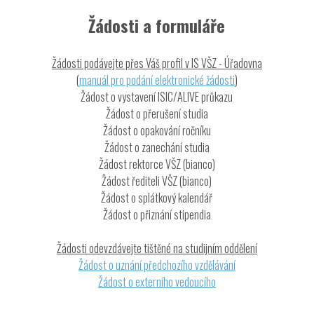
Žádosti a formuláře
Žádosti podávejte přes Váš profil v IS VŠZ - Úřadovna
(
manuál pro podání elektronické žádosti
)
Žádost o vystavení ISIC/ALIVE průkazu
Žádost o přerušení studia
Žádost o opakování ročníku
Žádost o zanechání studia
Žádost rektorce VŠZ (bianco)
Žádost řediteli VŠZ (bianco)
Žádost o splátkový kalendář
Odeslat
Žádost o přiznání stipendia
Žádosti odevzdávejte tištěné na studijním oddělení
Žádost o uznání předchozího vzdělávání
Žádost o externího vedoucího