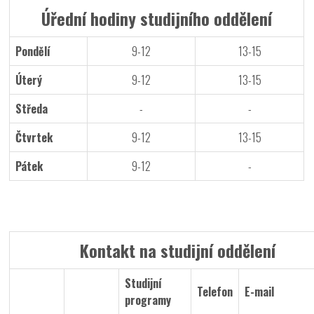
Úřední hodiny studijního oddělení
Pondělí
9-12
13-15
Úterý
9-12
13-15
Středa
-
-
Čtvrtek
9-12
13-15
Pátek
9-12
-
Kontakt na studijní oddělení
Studijní
Telefon
E-mail
programy