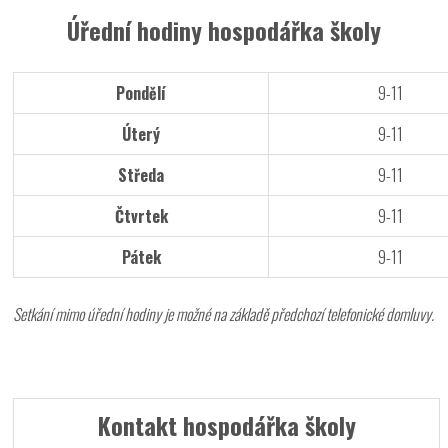
Úřední hodiny hospodářka školy
Pondělí
9-11
Úterý
9-11
Středa
9-11
Čtvrtek
9-11
Pátek
9-11
Setkání mimo úřední hodiny je možné na základě předchozí telefonické domluvy.
Kontakt hospodářka školy