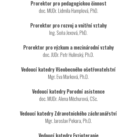
Prorektor pro pedagogickou činnost
doc. MUDr. Lidmila Hamplová, PhD.
Prorektor pro rozvoj a vnitřní vztahy
Ing. Soňa Jexová, PhD.
Prorektor pro výzkum a mezinárodní vztahy
doc. JUDr. Petr Hulinský, Ph.D.
Vedoucí katedry Všeobecného ošetřovatelství
Mgr. Eva Marková, Ph.D.
Vedoucí katedry Porodní asistence
doc. MUDr. Alena Měchurová, CSc.
Vedoucí katedry Zdravotnického záchranářství
Mgr. Jaroslav Pekara, Ph.D.
Vedoucí katedry Fyzioterapie