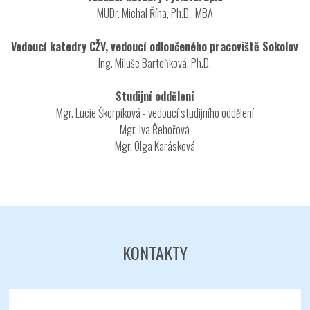
MUDr. Michal Říha, Ph.D., MBA
Vedoucí katedry CŽV, vedoucí odloučeného pracoviště Sokolov
Ing. Miluše Bartoňková, Ph.D.
Studijní oddělení
Mgr. Lucie Škorpíková - vedoucí studijního oddělení
Mgr. Iva Řehořová
Mgr. Olga Karásková
KONTAKTY
Odeslat