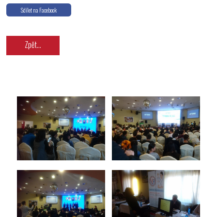
Sdílet na Facebook
Zpět...