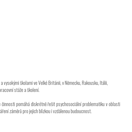
 vysokými školami ve Velké Británii, v Německu, Rakousku, Itálii,
racovní stáže a školení.
innosti pomáhá diskrétně řešit psychosociální problematiku v oblasti
váření záměrů pro jejich blízkou i vzdálenou budoucnost.