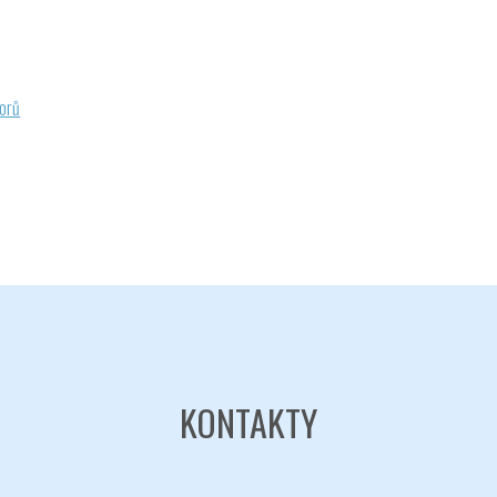
borů
KONTAKTY