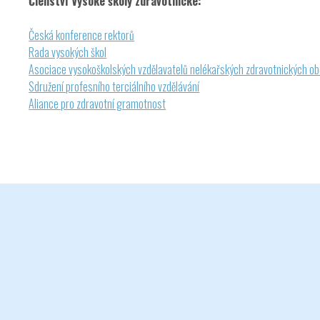
Členství Vysoké školy zdravotnické:
Česká konference rektorů
Rada vysokých škol
Asociace vysokoškolských vzdělavatelů nelékařských zdravotnických o
Sdružení profesního terciálního vzdělávání
Aliance pro zdravotní gramotnost