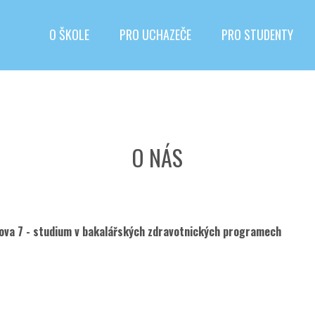
O ŠKOLE
PRO UCHAZEČE
PRO STUDENTY
O NÁS
škova 7 - studium v bakalářských zdravotnických programech