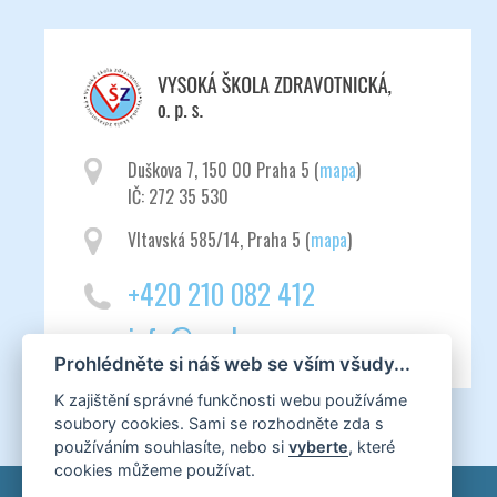
Duškova 7, 150 00 Praha 5 (
mapa
)
IČ: 272 35 530
Vltavská 585/14, Praha 5 (
mapa
)
+420 210 082 412
info@vszdrav.cz
Prohlédněte si náš web se vším všudy...
K zajištění správné funkčnosti webu používáme
soubory cookies. Sami se rozhodněte zda s
používáním souhlasíte, nebo si
vyberte
, které
cookies můžeme používat.