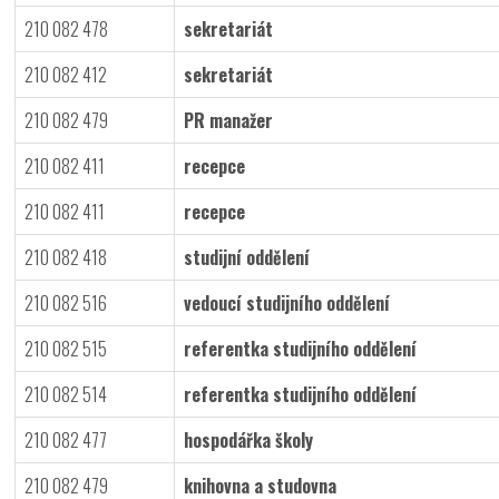
210 082 478
sekretariát
210 082 412
sekretariát
210 082 479
PR manažer
210 082 411
recepce
210 082 411
recepce
210 082 418
studijní oddělení
210 082 516
vedoucí studijního oddělení
210 082 515
referentka studijního oddělení
210 082 514
referentka studijního oddělení
210 082 477
hospodářka školy
210 082 479
knihovna a studovna