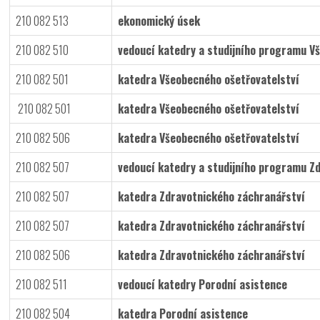
210 082 513
ekonomický úsek
210 082 510
vedoucí katedry a studijního programu V
210 082 501
katedra Všeobecného ošetřovatelství
210 082 501
katedra Všeobecného ošetřovatelství
210 082 506
katedra Všeobecného ošetřovatelství
210 082 507
vedoucí katedry a studijního programu Z
210 082 507
katedra Zdravotnického záchranářství
210 082 507
katedra Zdravotnického záchranářství
210 082 506
katedra Zdravotnického záchranářství
210 082 511
vedoucí katedry Porodní asistence
210 082 504
katedra Porodní asistence