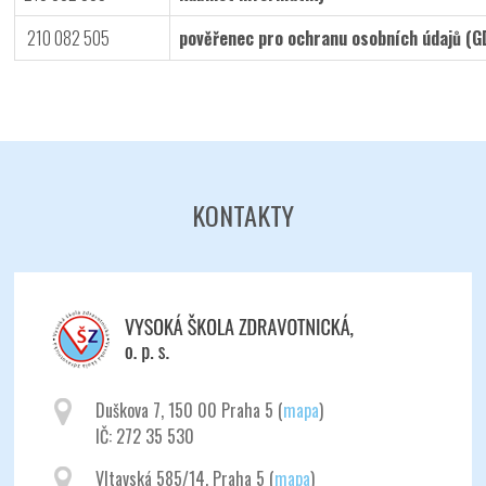
210 082 505
pověřenec pro ochranu osobních údajů (
KONTAKTY
Duškova 7, 150 00 Praha 5 (
mapa
)
IČ: 272 35 530
Vltavská 585/14, Praha 5 (
mapa
)