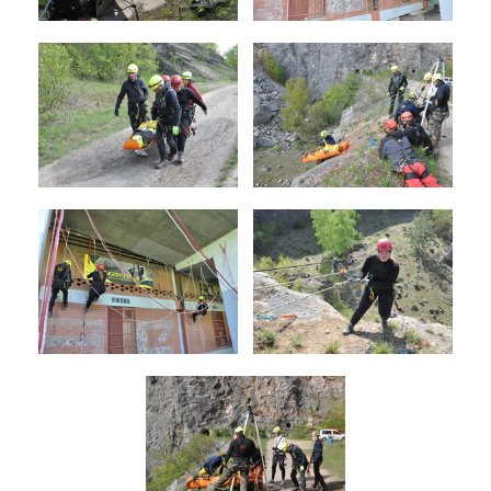
Odeslat