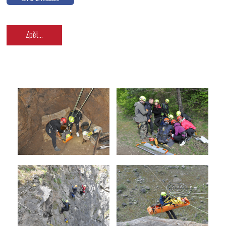
Zpět...