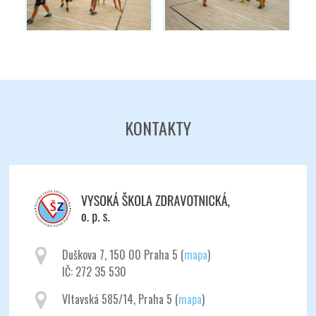
Odeslat
KONTAKTY
Duškova 7, 150 00 Praha 5 (
mapa
)
IČ: 272 35 530
Vltavská 585/14, Praha 5 (
mapa
)