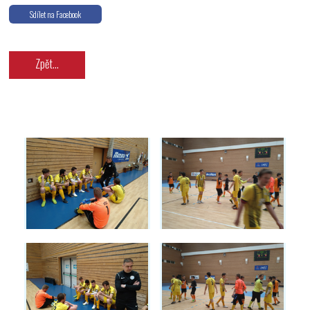
Sdílet na Facebook
Zpět...