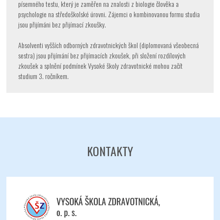
písemného testu, který je zaměřen na znalosti z biologie člověka a
psychologie na středoškolské úrovni. Zájemci o kombinovanou formu studia
jsou přijímáni bez přijímací zkoušky.
Absolventi vyšších odborných zdravotnických škol (diplomovaná všeobecná
sestra) jsou přijímání bez přijímacích zkoušek, při složení rozdílových
zkoušek a splnění podmínek Vysoké školy zdravotnické mohou začít
studium 3. ročníkem.
KONTAKTY