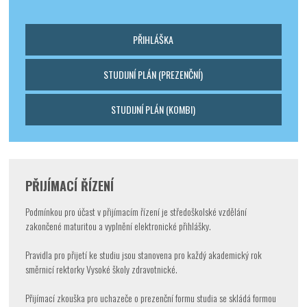
PŘIHLÁŠKA
STUDIJNÍ PLÁN (PREZENČNÍ)
STUDIJNÍ PLÁN (KOMBI)
PŘIJÍMACÍ ŘÍZENÍ
Podmínkou pro účast v přijímacím řízení je středoškolské vzdělání
zakončené maturitou a vyplnění elektronické přihlášky.
Odeslat
Pravidla pro přijetí ke studiu jsou stanovena pro každý akademický rok
směrnicí rektorky Vysoké školy zdravotnické.
Přijímací zkouška pro uchazeče o prezenční formu studia se skládá formou