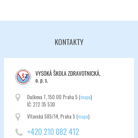
Odeslat
KONTAKTY
Duškova 7, 150 00 Praha 5 (
mapa
)
IČ: 272 35 530
Vltavská 585/14, Praha 5 (
mapa
)
+420 210 082 412