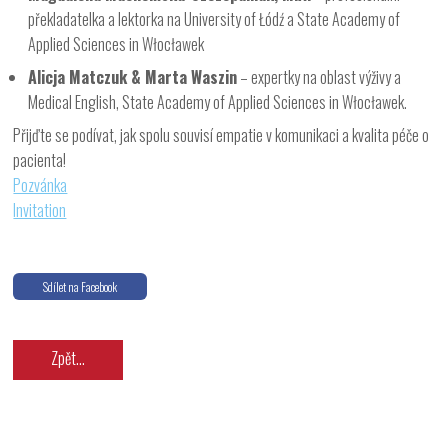
překladatelka a lektorka na University of Łódź a State Academy of
Applied Sciences in Włocławek
Alicja Matczuk & Marta Waszin
– expertky na oblast výživy a
Medical English, State Academy of Applied Sciences in Włocławek.
Přijďte se podívat, jak spolu souvisí empatie v komunikaci a kvalita péče o
pacienta!
Pozvánka
Invitation
Sdílet na Facebook
Zpět...