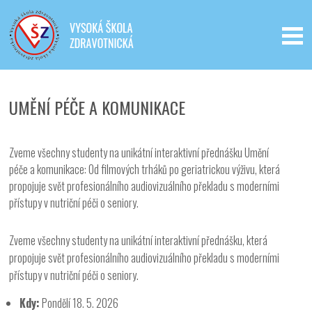
Iveta - Vysoká škola zdravotnická,
o.p.s.
UMĚNÍ PÉČE A KOMUNIKACE
Zveme všechny studenty na unikátní interaktivní přednášku Umění
péče a komunikace: Od filmových trháků po geriatrickou výživu, která
propojuje svět profesionálního audiovizuálního překladu s moderními
přístupy v nutriční péči o seniory.
Zveme všechny studenty na unikátní interaktivní přednášku, která
propojuje svět profesionálního audiovizuálního překladu s moderními
přístupy v nutriční péči o seniory.
Kdy:
Pondělí 18. 5. 2026