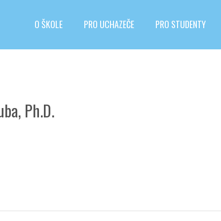
O ŠKOLE
PRO UCHAZEČE
PRO STUDENTY
uba, Ph.D.