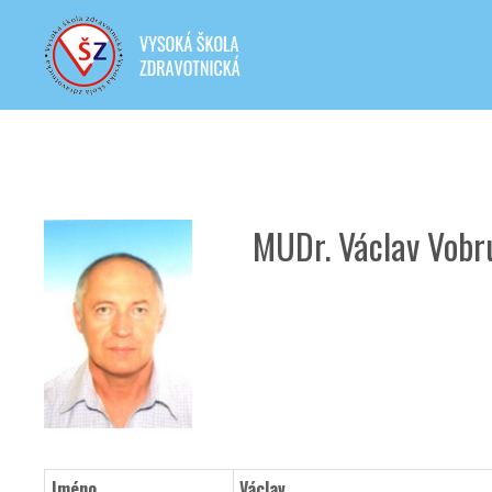
MUDr. Václav Vobr
Jméno
Václav