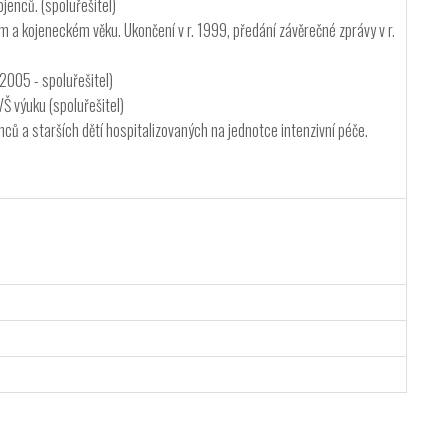
jenců. (spoluřešitel)
 kojeneckém věku. Ukončení v r. 1999, předání závěrečné zprávy v r.
005 - spoluřešitel)
Š výuku (spoluřešitel)
a starších dětí hospitalizovaných na jednotce intenzivní péče.