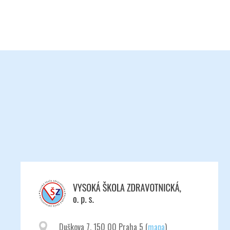
Duškova 7, 150 00 Praha 5 (
mapa
)