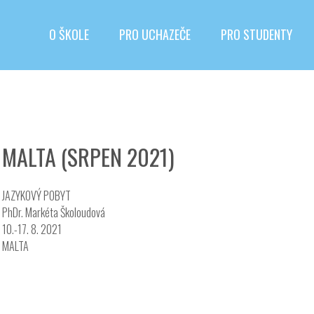
O ŠKOLE
PRO UCHAZEČE
PRO STUDENTY
MALTA (SRPEN 2021)
JAZYKOVÝ POBYT
PhDr. Markéta Školoudová
10.-17. 8. 2021
MALTA