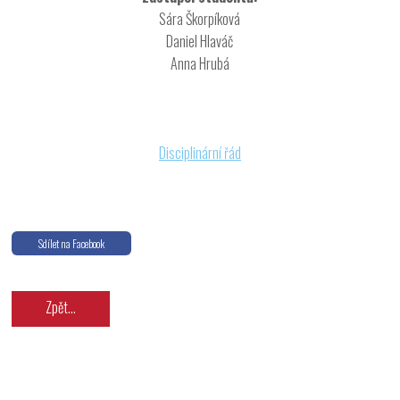
Sára Škorpíková
Daniel Hlaváč
Anna Hrubá
Disciplinární řád
Sdílet na Facebook
Zpět...