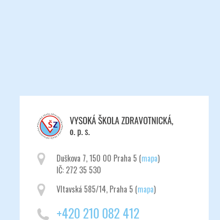
Duškova 7, 150 00 Praha 5 (
mapa
)
IČ: 272 35 530
Vltavská 585/14, Praha 5 (
mapa
)
+420 210 082 412