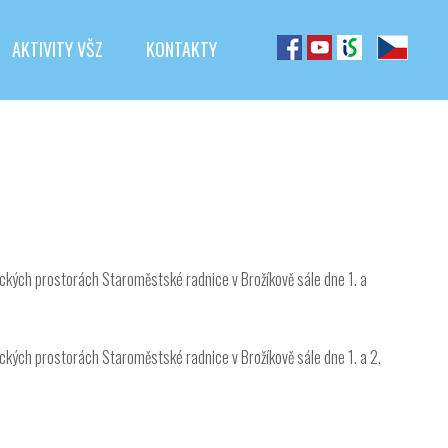
AKTIVITY VŠZ
KONTAKTY
ckých prostorách Staroměstské radnice v Brožíkově sále dne 1. a
ckých prostorách Staroměstské radnice v Brožíkově sále dne 1. a 2.