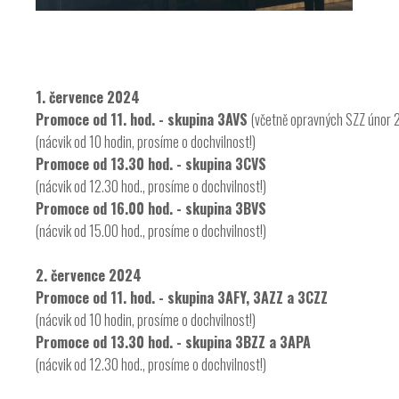
1. července 2024
Promoce od 11. hod. - skupina 3AVS
(včetně opravných SZZ únor 2
(nácvik od 10 hodin, prosíme o dochvilnost!)
Promoce od 13.30 hod. - skupina 3CVS
(nácvik od 12.30 hod., prosíme o dochvilnost!)
Promoce od 16.00 hod. - skupina 3BVS
(nácvik od 15.00 hod., prosíme o dochvilnost!)
2. července 2024
Promoce od 11. hod. - skupina 3AFY, 3AZZ a 3CZZ
(nácvik od 10 hodin, prosíme o dochvilnost!)
Promoce od 13.30 hod. - skupina 3BZZ a 3APA
(nácvik od 12.30 hod., prosíme o dochvilnost!)