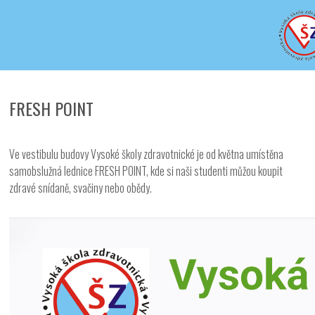
Iveta - Vysoká škola zdravotnická,
o.p.s.
FRESH POINT
Ve vestibulu budovy Vysoké školy zdravotnické je od května umístěna
samobslužná lednice FRESH POINT, kde si naši studenti můžou koupit
zdravé snídaně, svačiny nebo obědy.