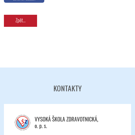
Zpět...
KONTAKTY