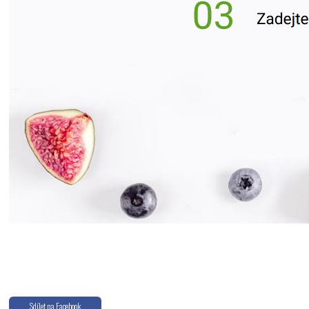
Odeslat
Sdílet na Facebook