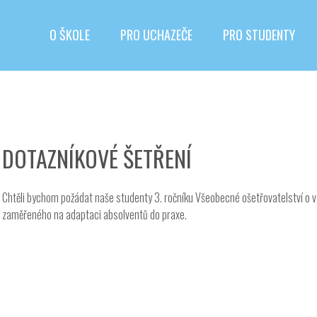
O ŠKOLE
PRO UCHAZEČE
PRO STUDENTY
DOTAZNÍKOVÉ ŠETŘENÍ
Chtěli bychom požádat naše studenty 3. ročníku Všeobecné ošetřovatelství o vy
zaměřeného na adaptaci absolventů do praxe.