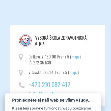
Duškova 7, 150 00 Praha 5 (
mapa
)
IČ: 272 35 530
Vltavská 585/14, Praha 5 (
mapa
)
+420 210 082 412
info@vszdrav.cz
Prohlédněte si náš web se vším všudy...
K zajištění správné funkčnosti webu používáme