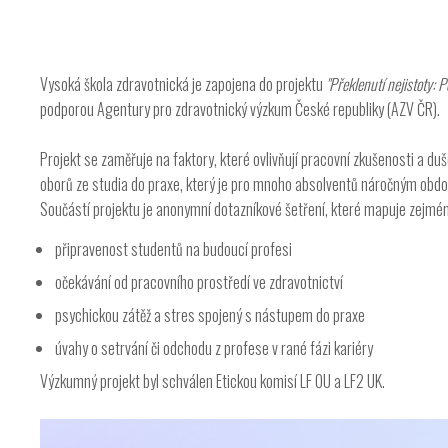
Vysoká škola zdravotnická je zapojena do projektu
"Překlenutí nejistoty:
podporou Agentury pro zdravotnický výzkum České republiky (AZV ČR).
Projekt se zaměřuje na faktory, které ovlivňují pracovní zkušenosti a du
oborů ze studia do praxe, který je pro mnoho absolventů náročným obdo
Součástí projektu je anonymní dotazníkové šetření, které mapuje zejmé
připravenost studentů na budoucí profesi
očekávání od pracovního prostředí ve zdravotnictví
psychickou zátěž a stres spojený s nástupem do praxe
úvahy o setrvání či odchodu z profese v rané fázi kariéry
Výzkumný projekt byl schválen Etickou komisí LF OU a LF2 UK.