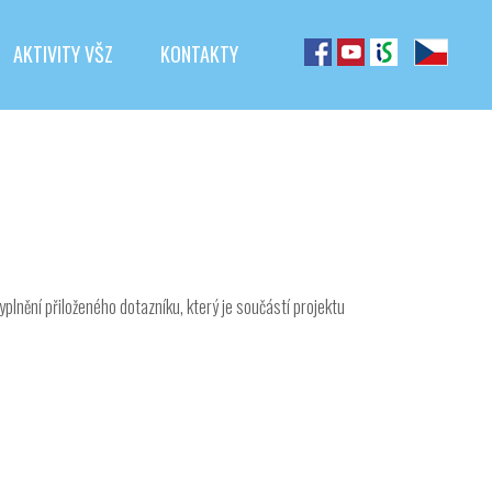
AKTIVITY VŠZ
KONTAKTY
plnění přiloženého dotazníku, který je součástí projektu