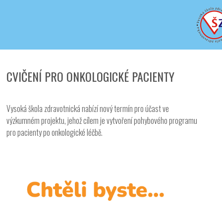
Iveta - Vysoká škola zdravotnická,
o.p.s.
CVIČENÍ PRO ONKOLOGICKÉ PACIENTY
Vysoká škola zdravotnická nabízí nový termín pro účast ve
výzkumném projektu, jehož cílem je vytvoření pohybového programu
pro pacienty po onkologické léčbě.