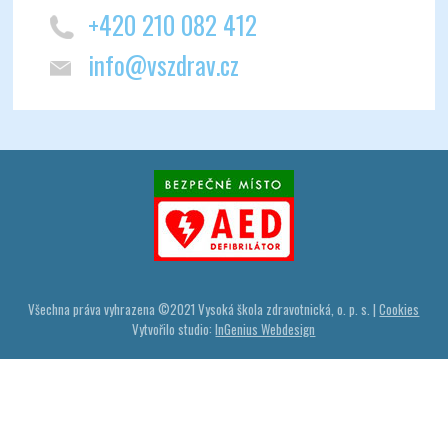
+420 210 082 412
info@vszdrav.cz
Všechna práva vyhrazena ©
2021
Vysoká škola zdravotnická, o. p. s. |
Cookies
Vytvořilo studio:
InGenius Webdesign