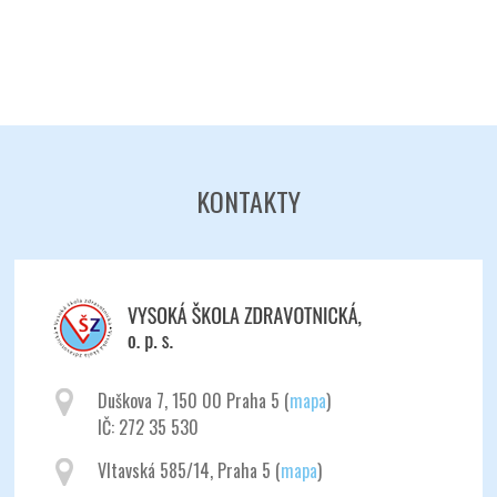
KONTAKTY
Odeslat
Duškova 7, 150 00 Praha 5 (
mapa
)
IČ: 272 35 530
Vltavská 585/14, Praha 5 (
mapa
)