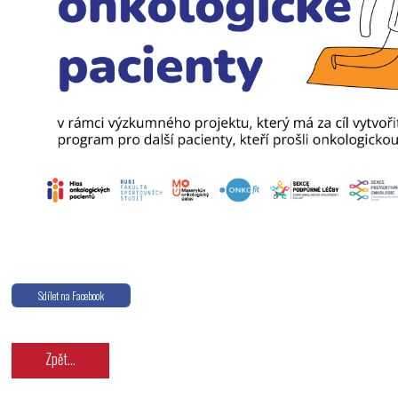
Sdílet na Facebook
Zpět...