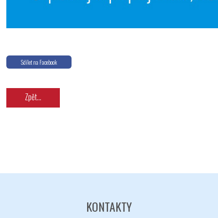
Odeslat
Sdílet na Facebook
Zpět...
KONTAKTY