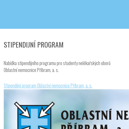
Iveta - Vysoká škola zdravotnická,
o.p.s.
STIPENDIJNÍ PROGRAM
Nabídka stipendijního programu pro studenty nelékařských oborů
Oblastní nemocnice Příbram, a. s.
Stipendijní program Oblastní nemocnice Příbram, a. s.