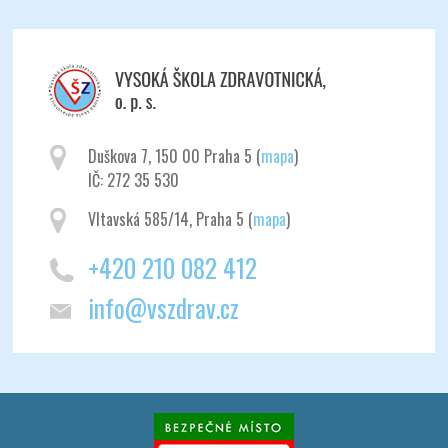
Duškova 7, 150 00 Praha 5 (
mapa
)
IČ: 272 35 530
Vltavská 585/14, Praha 5 (
mapa
)
+420 210 082 412
info@vszdrav.cz