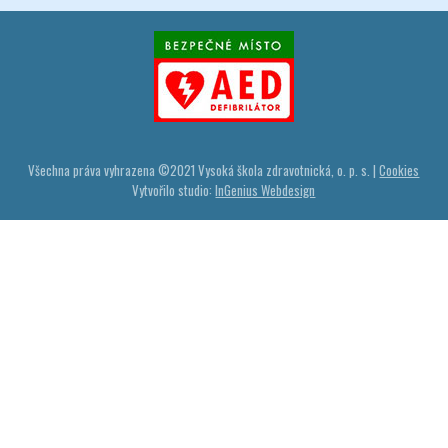
Všechna práva vyhrazena ©
2021
Vysoká škola zdravotnická, o. p. s. |
Cookies
Vytvořilo studio:
InGenius Webdesign