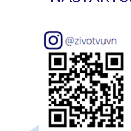
Odeslat