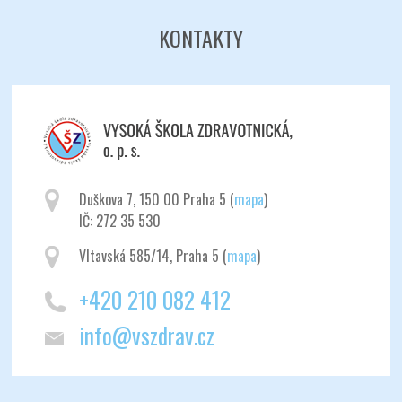
KONTAKTY
Duškova 7, 150 00 Praha 5 (
mapa
)
IČ: 272 35 530
Vltavská 585/14, Praha 5 (
mapa
)
+420 210 082 412
info@vszdrav.cz