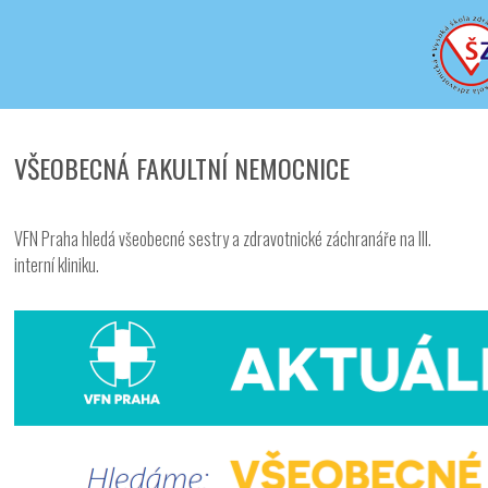
Iveta - Vysoká škola zdravotnická,
o.p.s.
VŠEOBECNÁ FAKULTNÍ NEMOCNICE
VFN Praha hledá všeobecné sestry a zdravotnické záchranáře na III.
interní kliniku.