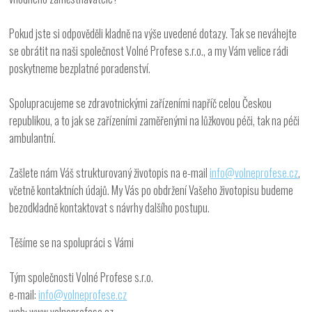
Pokud jste si odpověděli kladně na výše uvedené dotazy. Tak se neváhejte
se obrátit na naši společnost Volné Profese s.r.o., a my Vám velice rádi
poskytneme bezplatné poradenství.
Spolupracujeme se zdravotnickými zařízeními napříč celou Českou
republikou, a to jak se zařízeními zaměřenými na lůžkovou péči, tak na péči
ambulantní.
Zašlete nám Váš strukturovaný životopis na e-mail
info@volneprofese.cz
,
včetně kontaktních údajů. My Vás po obdržení Vašeho životopisu budeme
bezodkladně kontaktovat s návrhy dalšího postupu.
Těšíme se na spolupráci s Vámi
Tým společnosti Volné Profese s.r.o.
e-mail:
info@volneprofese.cz