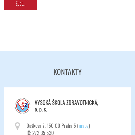
Zpět...
KONTAKTY
Duškova 7, 150 00 Praha 5 (
mapa
)
IČ: 272 35 530