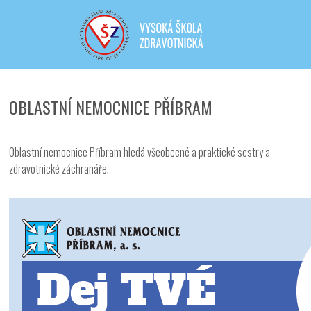
Iveta - Vysoká škola zdravotnická,
o.p.s.
OBLASTNÍ NEMOCNICE PŘÍBRAM
Oblastní nemocnice Příbram hledá všeobecné a praktické sestry a
zdravotnické záchranáře.