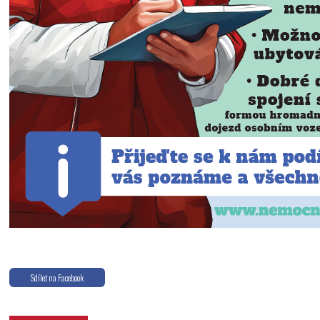
Odeslat
Sdílet na Facebook