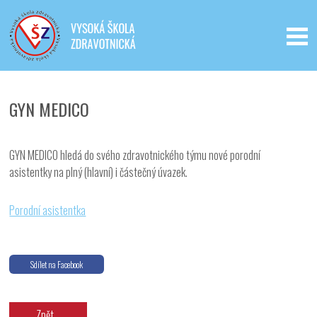
Iveta - Vysoká škola zdravotnická,
o.p.s.
GYN MEDICO
GYN MEDICO hledá do svého zdravotnického týmu nové porodní
asistentky na plný (hlavní) i částečný úvazek.
Porodní asistentka
Sdílet na Facebook
Zpět...