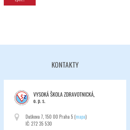
KONTAKTY
Duškova 7, 150 00 Praha 5 (
mapa
)
Odeslat
IČ: 272 35 530