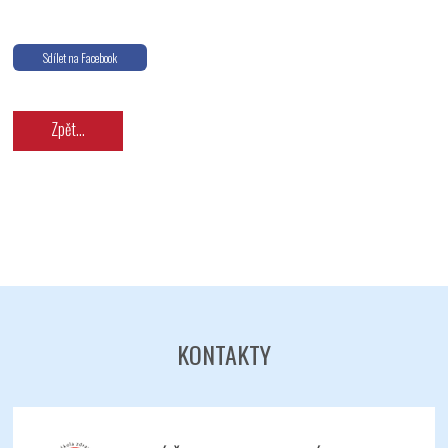
Sdílet na Facebook
Zpět...
KONTAKTY
Odeslat