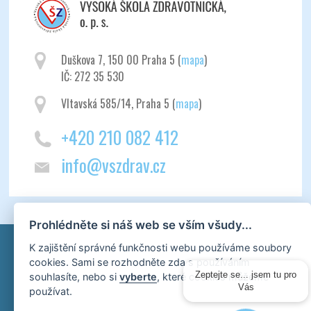
Duškova 7, 150 00 Praha 5 (
mapa
)
IČ: 272 35 530
Vltavská 585/14, Praha 5 (
mapa
)
+420 210 082 412
info@vszdrav.cz
Prohlédněte si náš web se vším všudy...
K zajištění správné funkčnosti webu používáme soubory
cookies. Sami se rozhodněte zda s používáním
Zeptejte se... jsem tu pro
souhlasíte, nebo si
vyberte
, které cookies můžeme
Vás
používat.