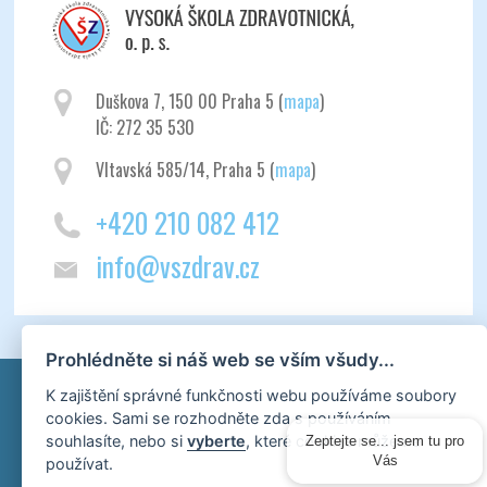
Duškova 7, 150 00 Praha 5 (
mapa
)
IČ: 272 35 530
Vltavská 585/14, Praha 5 (
mapa
)
+420 210 082 412
info@vszdrav.cz
Prohlédněte si náš web se vším všudy...
K zajištění správné funkčnosti webu používáme soubory
cookies. Sami se rozhodněte zda s používáním
souhlasíte, nebo si
vyberte
, které cookies můžeme
Zeptejte se... jsem tu pro
používat.
Vás