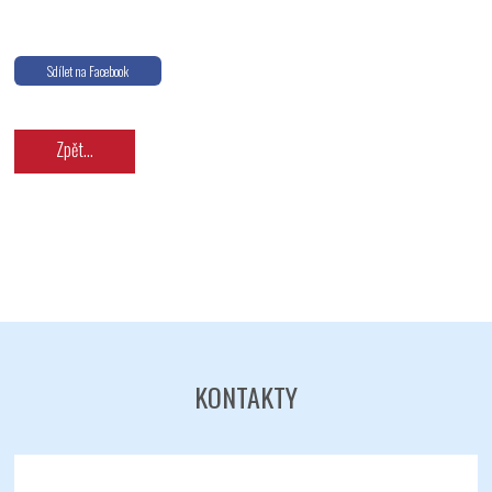
Sdílet na Facebook
Zpět...
KONTAKTY