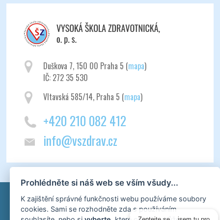
Duškova 7, 150 00 Praha 5 (
mapa
)
IČ: 272 35 530
Vltavská 585/14, Praha 5 (
mapa
)
+420 210 082 412
info@vszdrav.cz
Prohlédněte si náš web se vším všudy...
K zajištění správné funkčnosti webu používáme soubory
cookies. Sami se rozhodněte zda s používáním
souhlasíte, nebo si
vyberte
, které cookies můžeme