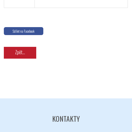
Sdílet na Facebook
Odeslat
Zpět...
KONTAKTY