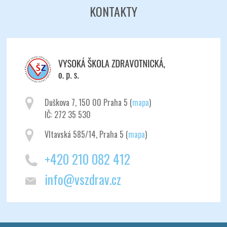
KONTAKTY
Duškova 7, 150 00 Praha 5 (
mapa
)
IČ: 272 35 530
Vltavská 585/14, Praha 5 (
mapa
)
+420 210 082 412
info@vszdrav.cz